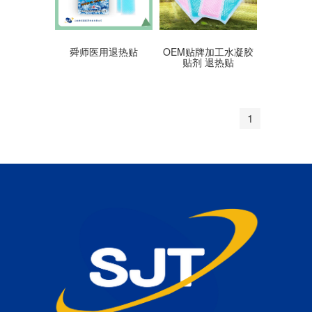
舜师医用退热贴
OEM贴牌加工水凝胶
贴剂 退热贴
1