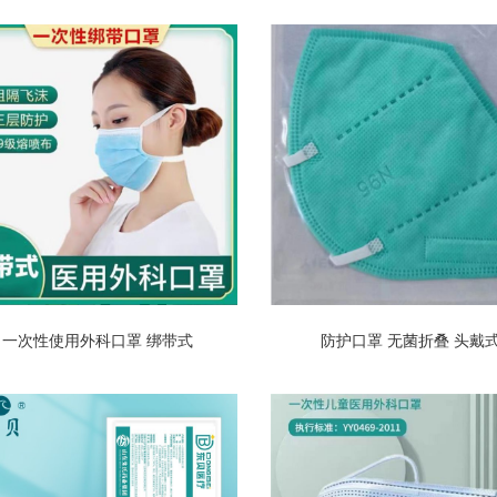
一次性使用外科口罩 绑带式
防护口罩 无菌折叠 头戴