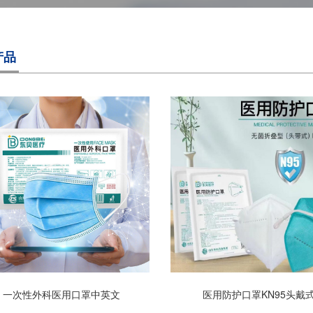
产品
一次性外科医用口罩中英文
医用防护口罩KN95头戴