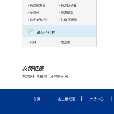
• 医用隔离衣
• 医用防护服
• 护目镜
• 隔离眼罩
• 防疫物资总汇
• 鞋套 医用帽
高分子耗材
• 耗材
• 输注类
友情链接
东方医疗器械网
环球医药网
首页
走进世纪通
产品中心