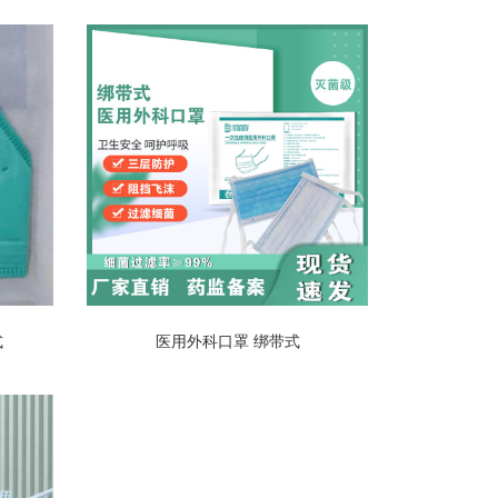
式
医用外科口罩 绑带式